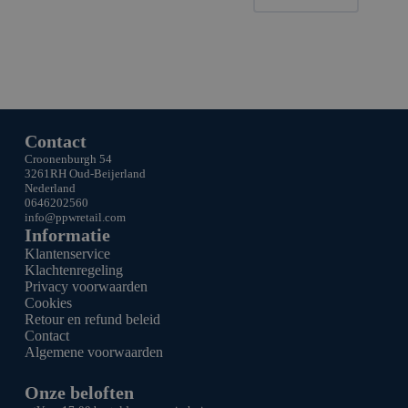
Contact
Croonenburgh 54
3261RH Oud-Beijerland
Nederland
0646202560
info@ppw
retail.com
Informatie
Klantenservice
Klachtenregeling
Privacy voorwaarden
Cookies
Retour en refund beleid
Contact
Algemene voorwaarden
Onze beloften