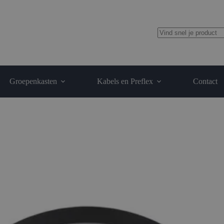
Geen
resultaten
Groepenkasten
Kabels en Preflex
Contact