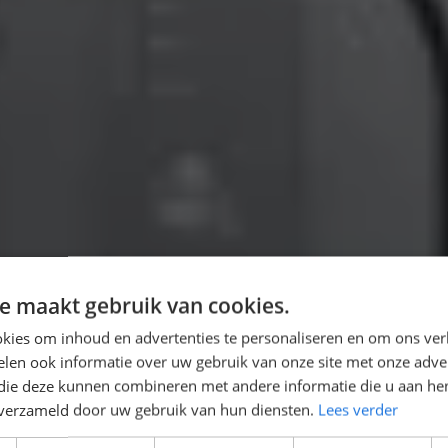
e maakt gebruik van cookies.
kies om inhoud en advertenties te personaliseren en om ons ver
len ook informatie over uw gebruik van onze site met onze adver
 die deze kunnen combineren met andere informatie die u aan hen
n verzameld door uw gebruik van hun diensten.
Lees verder