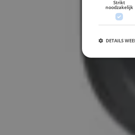
Strikt
noodzakelijk
DETAILS WE