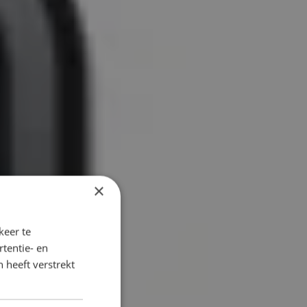
×
keer te
tentie- en
 heeft verstrekt