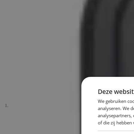
Deze websit
We gebruiken coo
analyseren. We de
analysepartners,
of die zij hebbe