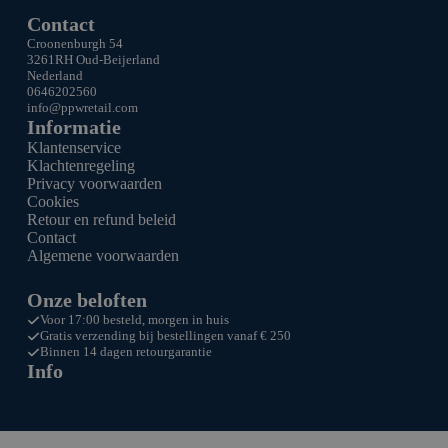
Contact
Croonenburgh 54
3261RH Oud-Beijerland
Nederland
0646202560
info@ppw
retail.com
Informatie
Klantenservice
Klachtenregeling
Privacy voorwaarden
Cookies
Retour en refund beleid
Contact
Algemene voorwaarden
Onze beloften
Voor 17:00 besteld, morgen in huis
Gratis verzending bij bestellingen vanaf € 250
Binnen 14 dagen retourgarantie
Info