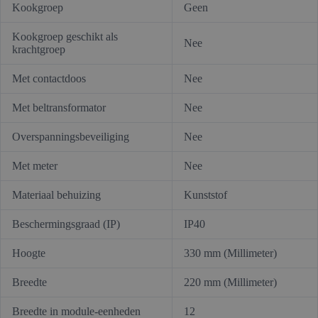
Kookgroep
Geen
Kookgroep geschikt als
Nee
krachtgroep
Met contactdoos
Nee
Met beltransformator
Nee
Overspanningsbeveiliging
Nee
Met meter
Nee
Materiaal behuizing
Kunststof
Beschermingsgraad (IP)
IP40
Hoogte
330 mm (Millimeter)
Breedte
220 mm (Millimeter)
Breedte in module-eenheden
12