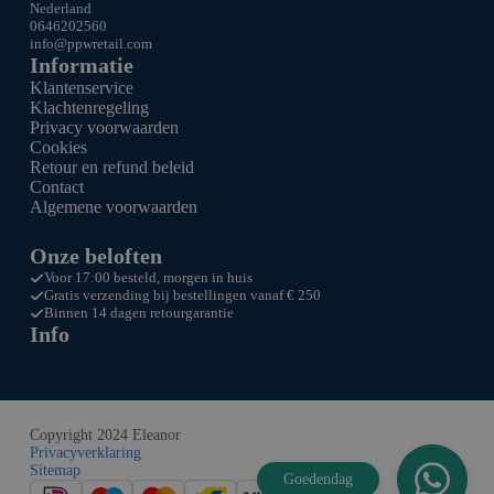
Nederland
0646202560
info@ppw
retail.com
Informatie
Klantenservice
Klachtenregeling
Privacy voorwaarden
Cookies
Retour en refund beleid
Contact
Algemene voorwaarden
Onze beloften
Voor 17:00 besteld, morgen in huis
Gratis verzending bij bestellingen vanaf € 250
Binnen 14 dagen retourgarantie
Info
Copyright 2024 Eleanor
Privacyverklaring
Sitemap
Goedendag