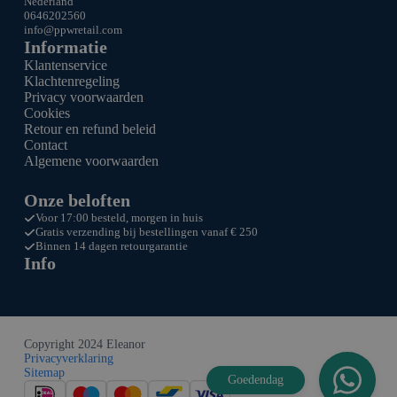
Nederland
0646202560
info@ppw
retail.com
Informatie
Klantenservice
Klachtenregeling
Privacy voorwaarden
Cookies
Retour en refund beleid
Contact
Algemene voorwaarden
Onze beloften
Voor 17:00 besteld, morgen in huis
Gratis verzending bij bestellingen vanaf € 250
Binnen 14 dagen retourgarantie
Info
Copyright 2024 Eleanor
Privacyverklaring
Sitemap
Goedendag