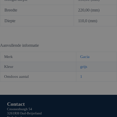
Breedte
220,00 (mm)
Diepte
110,0 (mm)
Aanvullende informatie
Merk
Gacia
Kleur
grijs
Omdoos aantal
1
Contact
Croonenburgh 54
3261RH Oud-Beijerland