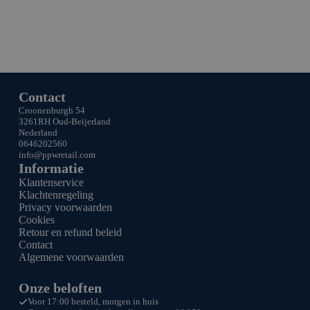
Contact
Croonenburgh 54
3261RH Oud-Beijerland
Nederland
0646202560
info@ppw
retail.com
Informatie
Klantenservice
Klachtenregeling
Privacy voorwaarden
Cookies
Retour en refund beleid
Contact
Algemene voorwaarden
Onze beloften
Voor 17:00 besteld, morgen in huis