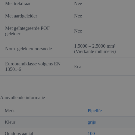
Met trekdraad
Nee
Met aardgeleider
Nee
Met geïntegreerde POF
Nee
geleider
1,5000 – 2,5000 mm²
Nom. geleiderdoorsnede
(Vierkante millimeter)
Eurobrandklasse volgens EN
Eca
13501-6
Aanvullende informatie
Merk
Pipelife
Kleur
grijs
Omdoos aantal
100