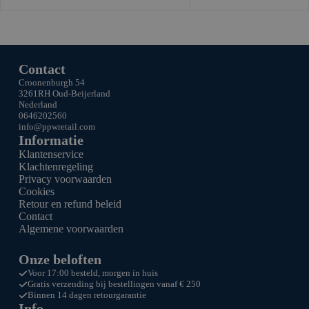
Contact
Croonenburgh 54
3261RH Oud-Beijerland
Nederland
0646202560
info@ppw
retail.com
Informatie
Klantenservice
Klachtenregeling
Privacy voorwaarden
Cookies
Retour en refund beleid
Contact
Algemene voorwaarden
Onze beloften
Voor 17:00 besteld, morgen in huis
Gratis verzending bij bestellingen vanaf € 250
Binnen 14 dagen retourgarantie
Info