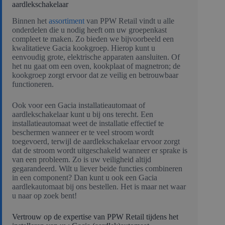
aardlekschakelaar
Binnen het
assortiment
van PPW Retail vindt u alle
onderdelen die u nodig heeft om uw groepenkast
compleet te maken. Zo bieden we bijvoorbeeld een
kwalitatieve Gacia kookgroep. Hierop kunt u
eenvoudig grote, elektrische apparaten aansluiten. Of
het nu gaat om een oven, kookplaat of magnetron; de
kookgroep zorgt ervoor dat ze veilig en betrouwbaar
functioneren.
Ook voor een Gacia installatieautomaat of
aardlekschakelaar kunt u bij ons terecht. Een
installatieautomaat weet de installatie effectief te
beschermen wanneer er te veel stroom wordt
toegevoerd, terwijl de aardlekschakelaar ervoor zorgt
dat de stroom wordt uitgeschakeld wanneer er sprake is
van een probleem. Zo is uw veiligheid altijd
gegarandeerd. Wilt u liever beide functies combineren
in een component? Dan kunt u ook een Gacia
aardlekautomaat bij ons bestellen. Het is maar net waar
u naar op zoek bent!
Vertrouw op de expertise van PPW Retail tijdens het