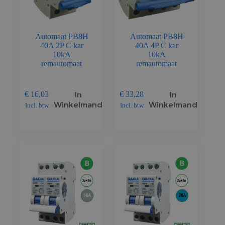
Automaat PB8H
Automaat PB8H
40A 2P C kar
40A 4P C kar
10kA
10kA
remautomaat
remautomaat
In
In
€
16,03
€
33,28
Winkelmand
Winkelmand
Incl. btw
Incl. btw