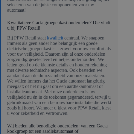
selecteren van de juiste componenten voor uw
automaat!
Kwalitatieve Gacia groepenkast onderdelen? Die vindt
u bij PPW Retail!
Bij PPW Retail staat
kwaliteit
centraal. We snappen
immers als geen ander hoe belangrijk een goede
elektrische groepenkast is – zowel voor uw comfort als
voor uw veiligheid. Daarom zijn al onze onderdelen
zorgvuldig geselecteerd en netjes onderhouden. We
letten goed op de kleinste details en houden rekening
met diverse technische aspecten. Ook besteden we
aandacht aan de duurzaamheid van onze materialen.
We willen immers dat het Gacia automaat langdurig
meegaat; of het nu gaat om een aardlekautomaat of
installatieautomaat. Met onze onderdelen is uw
veiligheid nu én in de toekomst gegarandeerd, terwijl u
gebruikmaakt van een betrouwbare installatie die werkt
zoals hij hoort. Wanneer u kiest voor PPW Retail, kiest
u voor zekerheid en vertrouwen.
Wij bieden alle benodigde onderdelen: van een Gacia
kookgroep tot een aardlekautomaat of