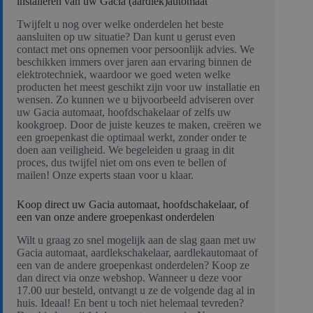
installeren van uw Gacia (aardlek)automaat
Twijfelt u nog over welke onderdelen het beste
aansluiten op uw situatie? Dan kunt u gerust even
contact met ons opnemen voor persoonlijk advies. We
beschikken immers over jaren aan ervaring binnen de
elektrotechniek, waardoor we goed weten welke
producten het meest geschikt zijn voor uw installatie en
wensen. Zo kunnen we u bijvoorbeeld adviseren over
uw Gacia automaat, hoofdschakelaar of zelfs uw
kookgroep. Door de juiste keuzes te maken, creëren we
een groepenkast die optimaal werkt, zonder onder te
doen aan veiligheid. We begeleiden u graag in dit
proces, dus twijfel niet om ons even te bellen of
mailen! Onze experts staan voor u klaar.
Koop direct uw Gacia automaat, hoofdschakelaar, of
een van onze andere groepenkast onderdelen
Wilt u graag zo snel mogelijk aan de slag gaan met uw
Gacia automaat, aardlekschakelaar, aardlekautomaat of
een van de andere groepenkast onderdelen? Koop ze
dan direct via onze webshop. Wanneer u deze voor
17.00 uur besteld, ontvangt u ze de volgende dag al in
huis. Ideaal! En bent u toch niet helemaal tevreden?