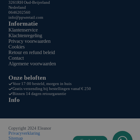
3261RH Oud-Beijerland
Nederland
0646202560
info@ppw
retail.com
Informatie
Klantenservice
Klachtenregeling
Privacy voorwaarden
Cookies
Retour en refund beleid
Contact
Algemene voorwaarden
Onze beloften
Voor 17:00 besteld, morgen in huis
Gratis verzending bij bestellingen vanaf € 250
Binnen 14 dagen retourgarantie
Info
Copyright 2024 Eleanor
Privacyverklaring
Sitemap