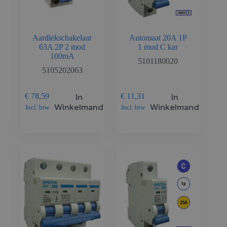
Aardlekschakelaar
Automaat 20A 1P
63A 2P 2 mod
1 mod C kar
100mA
5101180020
5105202063
In
In
€
78,59
€
11,31
Winkelmand
Winkelmand
Incl. btw
Incl. btw